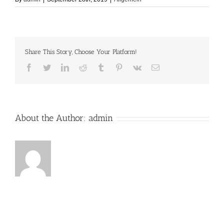
Share This Story, Choose Your Platform!
Facebook
Twitter
LinkedIn
Reddit
Tumblr
Pinterest
Vk
Email
About the Author:
admin